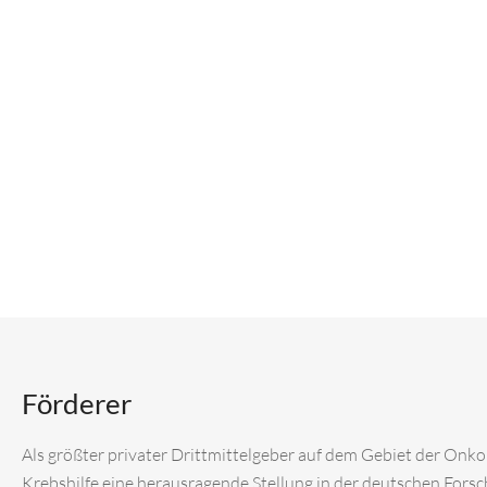
Förderer
Als größter privater Drittmittelgeber auf dem Gebiet der Onk
Krebshilfe eine herausragende Stellung in der deutschen Fors