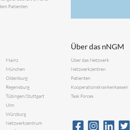
 dem Patienten
Über das nNGM
Mainz
Über das Netzwerk
München
Netzwerkzentren
Oldenburg
Patienten
Regensburg
Kooperationskrankenkassen
Tübingen/Stuttgart
Task Forces
Ulm
Würzburg
Netzwerkzentrum