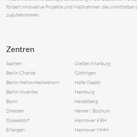
fördert innovative Projekte und Maßnahmen, die unmittelbar
zugutekommen.
Zentren
Aachen
Gießen/Marburg
Berlin Charité
Göttingen
Berlin Helios Heckeshorn
Halle (Saale)
Berlin Vivantes
Hamburg
Bonn
Heidelberg
Dresden
Hemer / Bochum
Düsseldorf
Hannover KRH
Erlangen
Hannover MHH