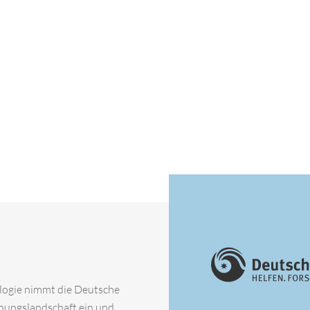
ologie nimmt die Deutsche
chungslandschaft ein und