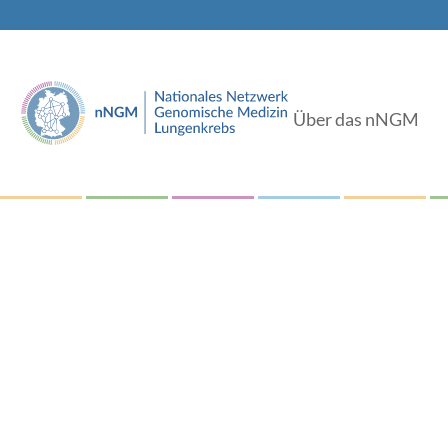
Über das nNGM