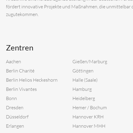
fördert innovative Projekte und Maßnahmen, die unmittelbar
zugutekommen.
Zentren
Aachen
Gießen/Marburg
Berlin Charité
Göttingen
Berlin Helios Heckeshorn
Halle (Saale)
Berlin Vivantes
Hamburg
Bonn
Heidelberg
Dresden
Hemer / Bochum
Düsseldorf
Hannover KRH
Erlangen
Hannover MHH