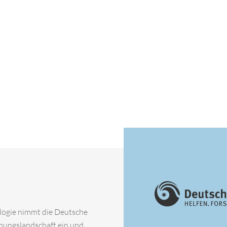
ologie nimmt die Deutsche
chungslandschaft ein und