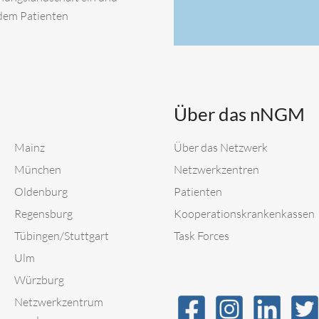
 dem Patienten
Über das nNGM
Mainz
Über das Netzwerk
München
Netzwerkzentren
Oldenburg
Patienten
Regensburg
Kooperationskrankenkassen
Tübingen/Stuttgart
Task Forces
Ulm
Würzburg
Netzwerkzentrum