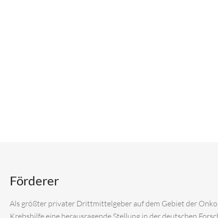
Förderer
Als größter privater Drittmittelgeber auf dem Gebiet der Onk
Krebshilfe eine herausragende Stellung in der deutschen Fors