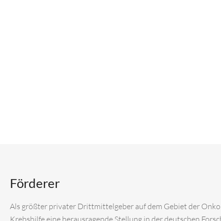
Förderer
Als größter privater Drittmittelgeber auf dem Gebiet der Onk
Krebshilfe eine herausragende Stellung in der deutschen Fors