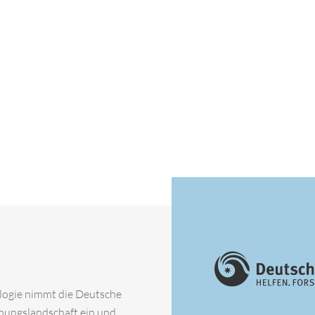
ologie nimmt die Deutsche
chungslandschaft ein und