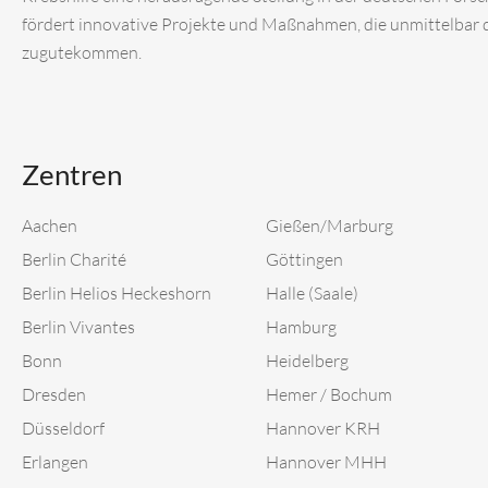
fördert innovative Projekte und Maßnahmen, die unmittelbar
zugutekommen.
Zentren
Aachen
Gießen/Marburg
Berlin Charité
Göttingen
Berlin Helios Heckeshorn
Halle (Saale)
Berlin Vivantes
Hamburg
Bonn
Heidelberg
Dresden
Hemer / Bochum
Düsseldorf
Hannover KRH
Erlangen
Hannover MHH