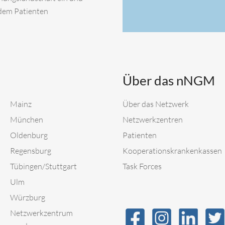
 dem Patienten
Über das nNGM
Mainz
Über das Netzwerk
München
Netzwerkzentren
Oldenburg
Patienten
Regensburg
Kooperationskrankenkassen
Tübingen/Stuttgart
Task Forces
Ulm
Würzburg
Netzwerkzentrum