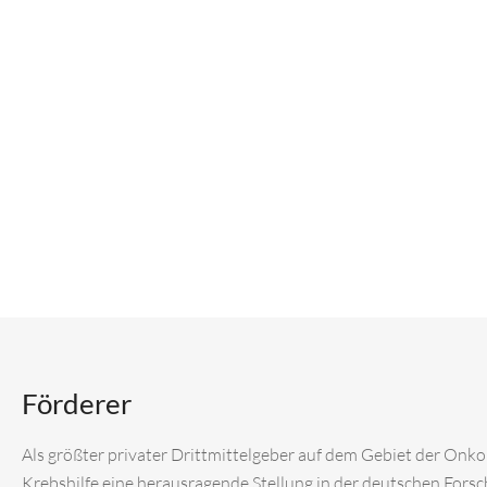
Förderer
Als größter privater Drittmittelgeber auf dem Gebiet der Onk
Krebshilfe eine herausragende Stellung in der deutschen Fors