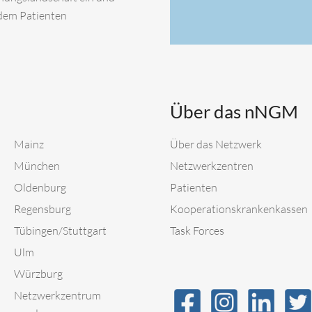
 dem Patienten
Über das nNGM
Mainz
Über das Netzwerk
München
Netzwerkzentren
Oldenburg
Patienten
Regensburg
Kooperationskrankenkassen
Tübingen/Stuttgart
Task Forces
Ulm
Würzburg
Netzwerkzentrum