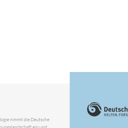
ologie nimmt die Deutsche
chungslandschaft ein und