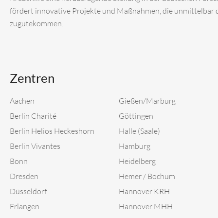
fördert innovative Projekte und Maßnahmen, die unmittelbar
zugutekommen.
Zentren
Aachen
Gießen/Marburg
Berlin Charité
Göttingen
Berlin Helios Heckeshorn
Halle (Saale)
Berlin Vivantes
Hamburg
Bonn
Heidelberg
Dresden
Hemer / Bochum
Düsseldorf
Hannover KRH
Erlangen
Hannover MHH