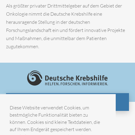
Als größter privater Drittmittelgeber auf dem Gebiet der
Onkologie nimmt die Deutsche Krebshilfe eine
herausragende Stellung in der deutschen
Forschungslandschaft ein und fördert innovative Projekte
und Maßnahmen, die unmittelbar dem Patienten
zugutekommen.
ZUR WEBSITE
Diese Website verwendet Cookies, um
bestmögliche Funktionalität bieten zu
können. Cookies sind kleine Textdateien, die
Impressum
auf Ihrem Endgerät gespeichert werden.