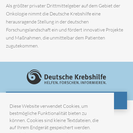
Als größter privater Drittmittelgeber auf dem Gebiet der
Onkologie nimmt die Deutsche Krebshilfe eine
herausragende Stellung in der deutschen
Forschungslandschaft ein und fördert innovative Projekte
und Maßnahmen, die unmittelbar dem Patienten
zugutekommen.
ZUR WEBSITE
Diese Website verwendet Cookies, um
bestmögliche Funktionalität bieten zu
können. Cookies sind kleine Textdateien, die
Impressum
auf Ihrem Endgerät gespeichert werden.