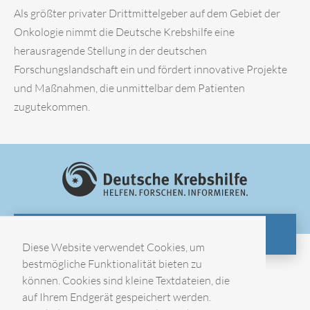
Als größter privater Drittmittelgeber auf dem Gebiet der
Onkologie nimmt die Deutsche Krebshilfe eine
herausragende Stellung in der deutschen
Forschungslandschaft ein und fördert innovative Projekte
und Maßnahmen, die unmittelbar dem Patienten
zugutekommen.
ZUR WEBSITE
Diese Website verwendet Cookies, um
bestmögliche Funktionalität bieten zu
können. Cookies sind kleine Textdateien, die
Impressum
auf Ihrem Endgerät gespeichert werden.