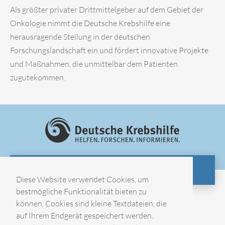
Als größter privater Drittmittelgeber auf dem Gebiet der
Onkologie nimmt die Deutsche Krebshilfe eine
herausragende Stellung in der deutschen
Forschungslandschaft ein und fördert innovative Projekte
und Maßnahmen, die unmittelbar dem Patienten
zugutekommen.
ZUR WEBSITE
Diese Website verwendet Cookies, um
bestmögliche Funktionalität bieten zu
können. Cookies sind kleine Textdateien, die
Impressum
auf Ihrem Endgerät gespeichert werden.