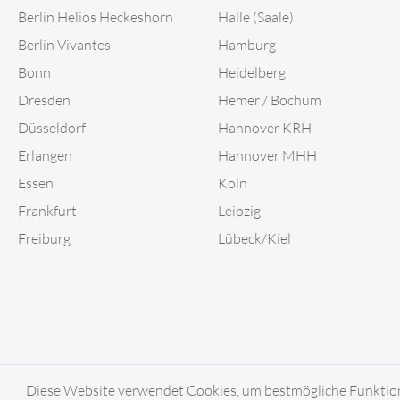
Berlin Helios Heckeshorn
Halle (Saale)
Berlin Vivantes
Hamburg
Bonn
Heidelberg
Dresden
Hemer / Bochum
Düsseldorf
Hannover KRH
Erlangen
Hannover MHH
Essen
Köln
Frankfurt
Leipzig
Freiburg
Lübeck/Kiel
Diese Website verwendet Cookies, um bestmögliche Funktional