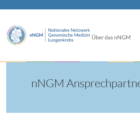
Über das nNGM
nNGM Ansprechpartn