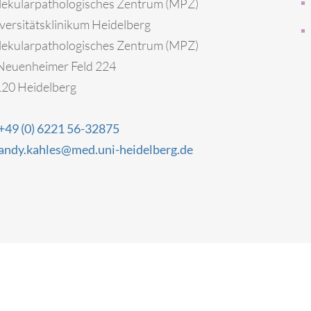
ekularpathologisches Zentrum (MPZ)
versitätsklinikum Heidelberg
ekularpathologisches Zentrum (MPZ)
Neuenheimer Feld 224
20 Heidelberg
+49 (0) 6221 56-32875
andy.kahles@med.uni-heidelberg.de