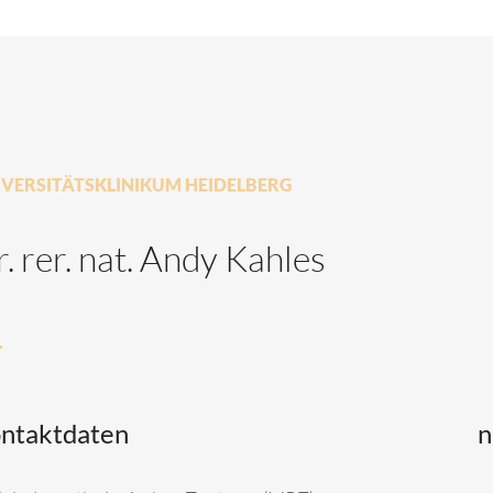
IVERSITÄTSKLINIKUM HEIDELBERG
. rer. nat. Andy Kahles
ntaktdaten
n