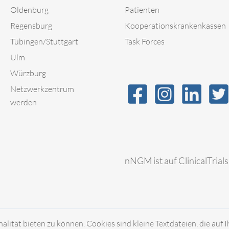
Oldenburg
Patienten
Regensburg
Kooperationskrankenkassen
Tübingen/Stuttgart
Task Forces
Ulm
Würzburg
Netzwerkzentrum
werden
nNGM ist auf ClinicalTrials
ität bieten zu können. Cookies sind kleine Textdateien, die auf 