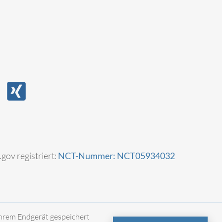
.gov registriert:
NCT-Nummer: NCT05934032
Ihrem Endgerät gespeichert